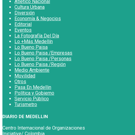
Atlético Nacional
Cultura Urbana
Diversión
Economía & Negocios
Editorial
Eventos
La Fotografía Del Día
Lo +Más Medellín
Lo Bueno Paisa
Lo Bueno Paisa /Empresas
Lo Bueno Paisa /Personas
Lo Bueno Paisa /Región
Medio Ambiente
Movilidad
Otros
Pasa En Medellin
Política y Gobierno
Servicio Público
Turismetro
DIARIO DE MEDELLIN
Centro Internacional de Organizaciones
Iniciative/ Colombia