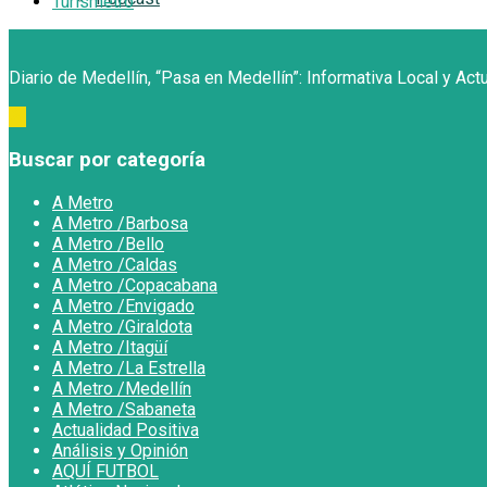
Turismetro
Diario de Medellín, “Pasa en Medellín”: Informativa Local y Act
Buscar por categoría
A Metro
A Metro /Barbosa
A Metro /Bello
A Metro /Caldas
A Metro /Copacabana
A Metro /Envigado
A Metro /Giraldota
A Metro /Itagüí
A Metro /La Estrella
A Metro /Medellín
A Metro /Sabaneta
Actualidad Positiva
Análisis y Opinión
AQUÍ FUTBOL