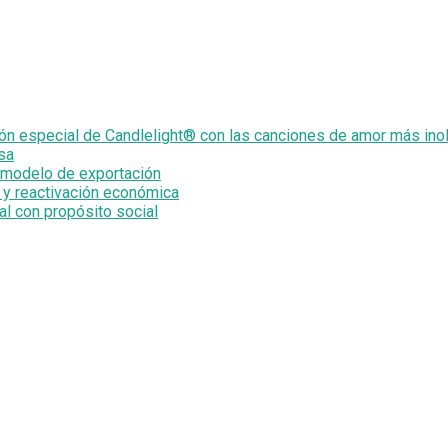
ión especial de Candlelight® con las canciones de amor más ino
sa
n modelo de exportación
 y reactivación económica
ial con propósito social