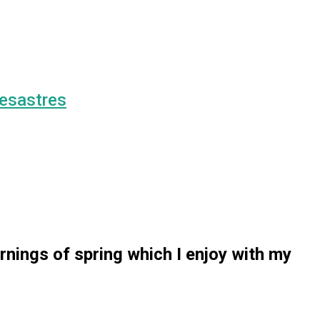
Desastres
rnings of spring which I enjoy with my