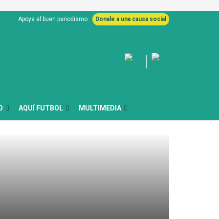
Apoya el buen periodismo
Donale a una causa social
O
AQUÍ FUTBOL
MULTIMEDIA