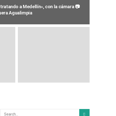
etratando a Medellín», con la cámara 📷
uera Agualimpia