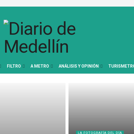
FILTRO
A METRO
ANÁLISIS Y OPINIÓN
TURISMETR
LA FOTOGRAFÍA DEL DÍA