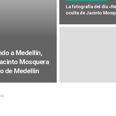
La fotografía del día «R
oculta de Jacinto Mosq
ndo a Medellín,
Jacinto Mosquera
io de Medellin
Día