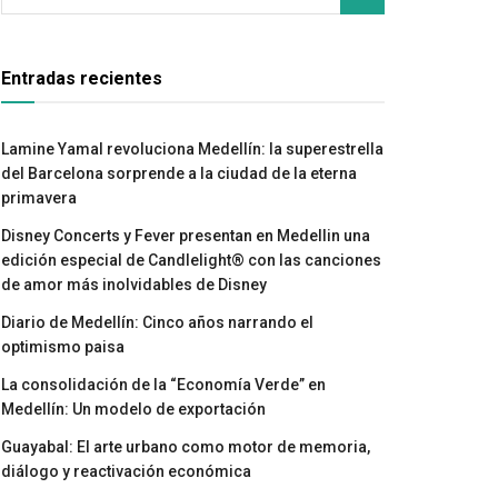
Entradas recientes
Lamine Yamal revoluciona Medellín: la superestrella
del Barcelona sorprende a la ciudad de la eterna
primavera
Disney Concerts y Fever presentan en Medellin una
edición especial de Candlelight® con las canciones
de amor más inolvidables de Disney
Diario de Medellín: Cinco años narrando el
optimismo paisa
La consolidación de la “Economía Verde” en
Medellín: Un modelo de exportación
Guayabal: El arte urbano como motor de memoria,
diálogo y reactivación económica