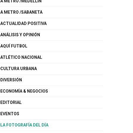
A METRO /MEDELLÍN
A METRO /SABANETA
ACTUALIDAD POSITIVA
ANÁLISIS Y OPINIÓN
AQUÍ FUTBOL
ATLÉTICO NACIONAL
CULTURA URBANA
DIVERSIÓN
ECONOMÍA & NEGOCIOS
EDITORIAL
EVENTOS
LA FOTOGRAFÍA DEL DÍA