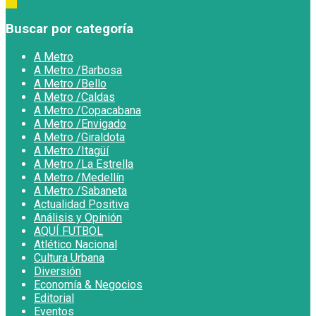
Buscar por categoría
A Metro
A Metro /Barbosa
A Metro /Bello
A Metro /Caldas
A Metro /Copacabana
A Metro /Envigado
A Metro /Giraldota
A Metro /Itagüí
A Metro /La Estrella
A Metro /Medellín
A Metro /Sabaneta
Actualidad Positiva
Análisis y Opinión
AQUÍ FUTBOL
Atlético Nacional
Cultura Urbana
Diversión
Economía & Negocios
Editorial
Eventos