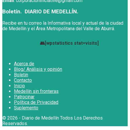
Email
: corporacioniniciative@gmail.com
Boletín. DIARIO DE MEDELLÍN.
Recibe en tu correo la Informativa local y actual de la ciudad
de Medellín y el Área Metropolitana del Valle de Aburrá.
👥[wpstatistics stat=visits]
Acerca de
Blog/ Análisis y opinión
Boletin
Contacto
Inicio
Medellín sin fronteras
Patrocinar
Política de Privacidad
Suplemento
© 2026
- Diario de Medellín Todos Los Derechos
Reservados
.