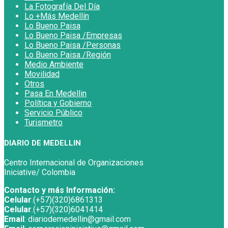
La Fotografía Del Día
Lo +Más Medellín
Lo Bueno Paisa
Lo Bueno Paisa /Empresas
Lo Bueno Paisa /Personas
Lo Bueno Paisa /Región
Medio Ambiente
Movilidad
Otros
Pasa En Medellin
Política y Gobierno
Servicio Público
Turismetro
DIARIO DE MEDELLIN
Centro Internacional de Organizaciones
Iniciative/ Colombia
Contacto y más Información:
Celular
.(+57)(320)6861313
Celular
.(+57)(320)6041414
Email
: diariodemedellin@gmail.com