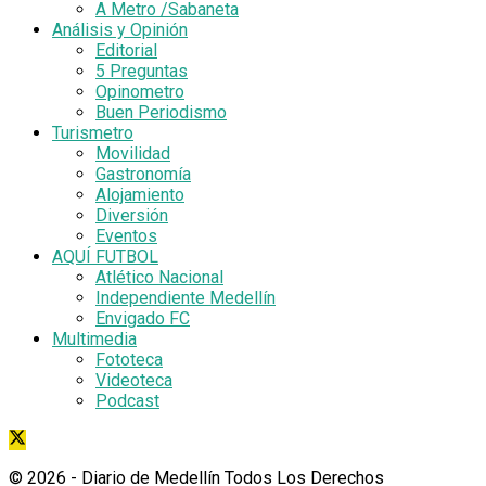
A Metro /Sabaneta
Análisis y Opinión
Editorial
5 Preguntas
Opinometro
Buen Periodismo
Turismetro
Movilidad
Gastronomía
Alojamiento
Diversión
Eventos
AQUÍ FUTBOL
Atlético Nacional
Independiente Medellín
Envigado FC
Multimedia
Fototeca
Videoteca
Podcast
© 2026
- Diario de Medellín Todos Los Derechos