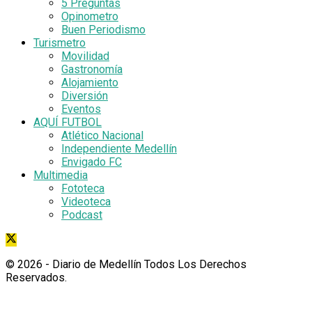
5 Preguntas
Opinometro
Buen Periodismo
Turismetro
Movilidad
Gastronomía
Alojamiento
Diversión
Eventos
AQUÍ FUTBOL
Atlético Nacional
Independiente Medellín
Envigado FC
Multimedia
Fototeca
Videoteca
Podcast
© 2026
- Diario de Medellín Todos Los Derechos
Reservados
.