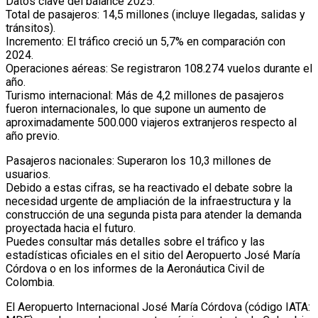
Datos clave del balance 2025:
Total de pasajeros: 14,5 millones (incluye llegadas, salidas y
tránsitos).
Incremento: El tráfico creció un 5,7% en comparación con
2024.
Operaciones aéreas: Se registraron 108.274 vuelos durante el
año.
Turismo internacional: Más de 4,2 millones de pasajeros
fueron internacionales, lo que supone un aumento de
aproximadamente 500.000 viajeros extranjeros respecto al
año previo.
Pasajeros nacionales: Superaron los 10,3 millones de
usuarios.
Debido a estas cifras, se ha reactivado el debate sobre la
necesidad urgente de ampliación de la infraestructura y la
construcción de una segunda pista para atender la demanda
proyectada hacia el futuro.
Puedes consultar más detalles sobre el tráfico y las
estadísticas oficiales en el sitio del Aeropuerto José María
Córdova o en los informes de la Aeronáutica Civil de
Colombia.
El Aeropuerto Internacional José María Córdova (código IATA: