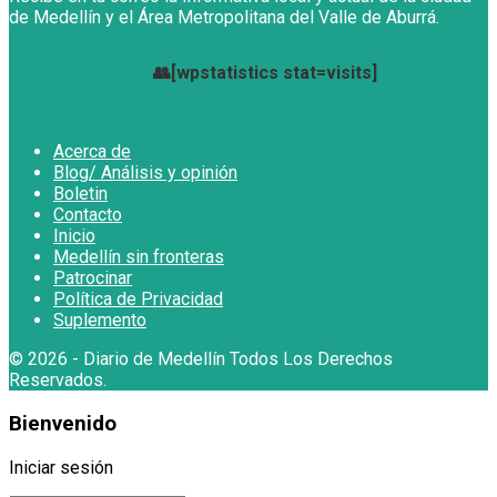
de Medellín y el Área Metropolitana del Valle de Aburrá.
👥[wpstatistics stat=visits]
Acerca de
Blog/ Análisis y opinión
Boletin
Contacto
Inicio
Medellín sin fronteras
Patrocinar
Política de Privacidad
Suplemento
© 2026
- Diario de Medellín Todos Los Derechos
Reservados
.
Bienvenido
Iniciar sesión