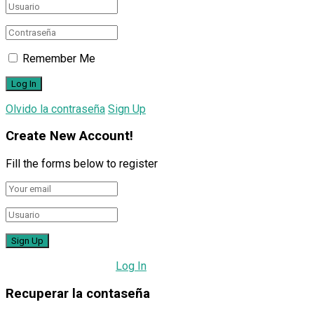
Remember Me
Olvido la contraseña
Sign Up
Create New Account!
Fill the forms below to register
All fields are required.
Log In
Recuperar la contaseña