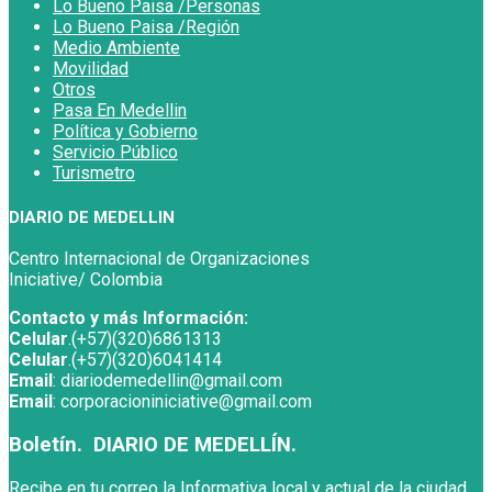
Lo Bueno Paisa /Personas
Lo Bueno Paisa /Región
Medio Ambiente
Movilidad
Otros
Pasa En Medellin
Política y Gobierno
Servicio Público
Turismetro
DIARIO DE MEDELLIN
Centro Internacional de Organizaciones
Iniciative/ Colombia
Contacto y más Información:
Celular
.(+57)(320)6861313
Celular
.(+57)(320)6041414
Email
: diariodemedellin@gmail.com
Email
: corporacioniniciative@gmail.com
Boletín. DIARIO DE MEDELLÍN.
Recibe en tu correo la Informativa local y actual de la ciudad