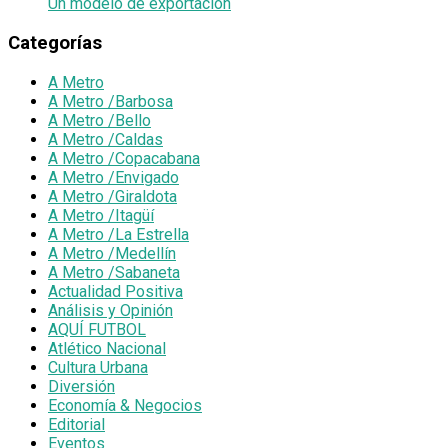
Un modelo de exportación
Categorías
A Metro
A Metro /Barbosa
A Metro /Bello
A Metro /Caldas
A Metro /Copacabana
A Metro /Envigado
A Metro /Giraldota
A Metro /Itagüí
A Metro /La Estrella
A Metro /Medellín
A Metro /Sabaneta
Actualidad Positiva
Análisis y Opinión
AQUÍ FUTBOL
Atlético Nacional
Cultura Urbana
Diversión
Economía & Negocios
Editorial
Eventos