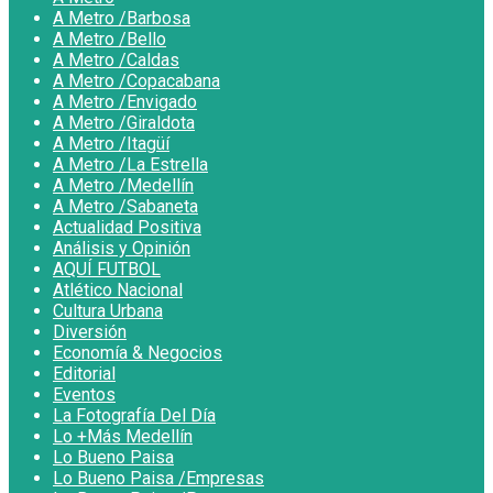
A Metro /Barbosa
A Metro /Bello
A Metro /Caldas
A Metro /Copacabana
A Metro /Envigado
A Metro /Giraldota
A Metro /Itagüí
A Metro /La Estrella
A Metro /Medellín
A Metro /Sabaneta
Actualidad Positiva
Análisis y Opinión
AQUÍ FUTBOL
Atlético Nacional
Cultura Urbana
Diversión
Economía & Negocios
Editorial
Eventos
La Fotografía Del Día
Lo +Más Medellín
Lo Bueno Paisa
Lo Bueno Paisa /Empresas