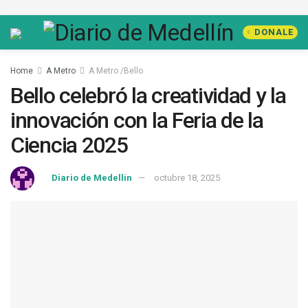
DONALE
Home
A Metro
A Metro /Bello
Bello celebró la creatividad y la
innovación con la Feria de la
Ciencia 2025
by
Diario de Medellin
octubre 18, 2025