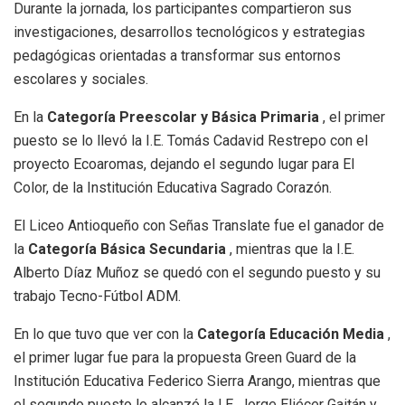
Durante la jornada, los participantes compartieron sus
investigaciones, desarrollos tecnológicos y estrategias
pedagógicas orientadas a transformar sus entornos
escolares y sociales.
En la
Categoría Preescolar y Básica Primaria
, el primer
puesto se lo llevó la I.E. Tomás Cadavid Restrepo con el
proyecto Ecoaromas, dejando el segundo lugar para El
Color, de la Institución Educativa Sagrado Corazón.
El Liceo Antioqueño con Señas Translate fue el ganador de
la
Categoría Básica Secundaria
, mientras que la I.E.
Alberto Díaz Muñoz se quedó con el segundo puesto y su
trabajo Tecno-Fútbol ADM.
En lo que tuvo que ver con la
Categoría Educación Media
,
el primer lugar fue para la propuesta Green Guard de la
Institución Educativa Federico Sierra Arango, mientras que
el segundo puesto lo alcanzó la I.E. Jorge Eliécer Gaitán y