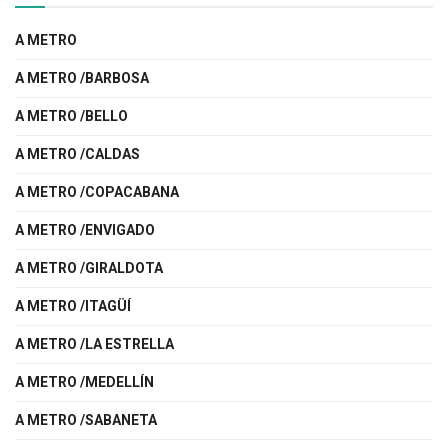
A METRO
A METRO /BARBOSA
A METRO /BELLO
A METRO /CALDAS
A METRO /COPACABANA
A METRO /ENVIGADO
A METRO /GIRALDOTA
A METRO /ITAGÜÍ
A METRO /LA ESTRELLA
A METRO /MEDELLÍN
A METRO /SABANETA