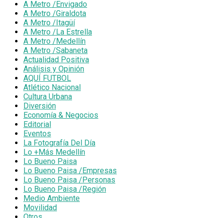
A Metro /Envigado
A Metro /Giraldota
A Metro /Itagüí
A Metro /La Estrella
A Metro /Medellín
A Metro /Sabaneta
Actualidad Positiva
Análisis y Opinión
AQUÍ FUTBOL
Atlético Nacional
Cultura Urbana
Diversión
Economía & Negocios
Editorial
Eventos
La Fotografía Del Día
Lo +Más Medellín
Lo Bueno Paisa
Lo Bueno Paisa /Empresas
Lo Bueno Paisa /Personas
Lo Bueno Paisa /Región
Medio Ambiente
Movilidad
Otros