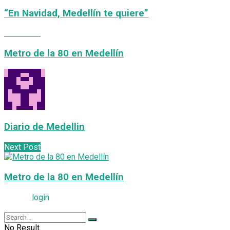
“En Navidad, Medellín te quiere”
Next Post
Metro de la 80 en Medellín
Diario de Medellin
Next Post
Metro de la 80 en Medellín
Please
login
to join discussion
No Result