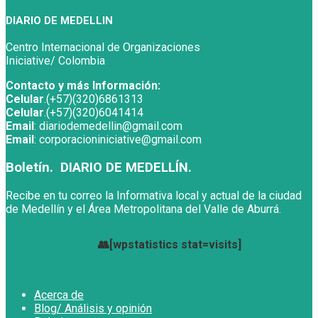
DIARIO DE MEDELLIN
Centro Internacional de Organizaciones
Iniciative/ Colombia
Contacto y más Información:
Celular
.(+57)(320)6861313
Celular
.(+57)(320)6041414
Email
: diariodemedellin@gmail.com
Email
: corporacioniniciative@gmail.com
Boletín. DIARIO DE MEDELLÍN.
Recibe en tu correo la Informativa local y actual de la ciudad
de Medellín y el Área Metropolitana del Valle de Aburrá.
👥[wpstatistics stat=visits]
Acerca de
Blog/ Análisis y opinión