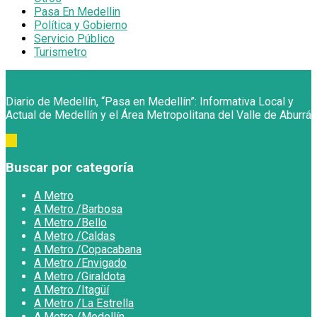
Pasa En Medellin
Política y Gobierno
Servicio Público
Turismetro
Diario de Medellín, “Pasa en Medellín”: Informativa Local y
Actual de Medellín y el Área Metropolitana del Valle de Aburrá
Buscar por categoría
A Metro
A Metro /Barbosa
A Metro /Bello
A Metro /Caldas
A Metro /Copacabana
A Metro /Envigado
A Metro /Giraldota
A Metro /Itagüí
A Metro /La Estrella
A Metro /Medellín