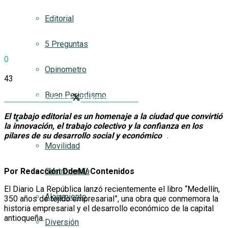
Editorial
5 Preguntas
0
SHARES
Opinometro
43
VIEWS
Buen Periodismo
Share on Facebook
Share on Twitter
El trabajo editorial es un homenaje a la ciudad que convirtió
Turismetro
la innovación, el trabajo colectivo y la confianza en los
pilares de su desarrollo social y económico
.
Movilidad
Por Redacción DdeM/ Contenidos
Gastronomía
El Diario La República lanzó recientemente el libro “Medellín,
Alojamiento
350 años de tejido empresarial”, una obra que conmemora la
historia empresarial y el desarrollo económico de la capital
antioqueña.
Diversión