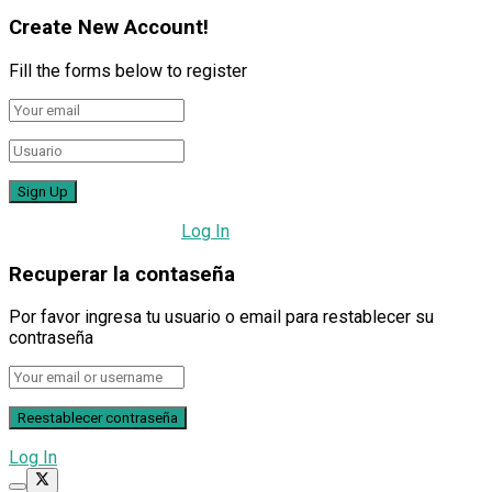
Create New Account!
Fill the forms below to register
All fields are required.
Log In
Recuperar la contaseña
Por favor ingresa tu usuario o email para restablecer su
contraseña
Log In