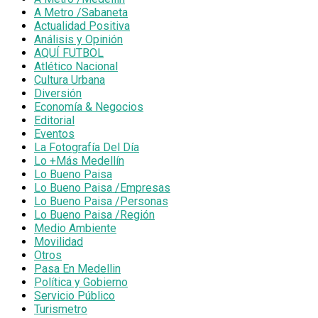
A Metro /Sabaneta
Actualidad Positiva
Análisis y Opinión
AQUÍ FUTBOL
Atlético Nacional
Cultura Urbana
Diversión
Economía & Negocios
Editorial
Eventos
La Fotografía Del Día
Lo +Más Medellín
Lo Bueno Paisa
Lo Bueno Paisa /Empresas
Lo Bueno Paisa /Personas
Lo Bueno Paisa /Región
Medio Ambiente
Movilidad
Otros
Pasa En Medellin
Política y Gobierno
Servicio Público
Turismetro