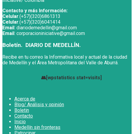
Iniciative/ Colombia
Contacto y más Información:
Celular
.(+57)(320)6861313
Celular
.(+57)(320)6041414
Email
: diariodemedellin@gmail.com
Email
: corporacioniniciative@gmail.com
Boletín. DIARIO DE MEDELLÍN.
Recibe en tu correo la Informativa local y actual de la ciudad
de Medellín y el Área Metropolitana del Valle de Aburrá.
👥[wpstatistics stat=visits]
Acerca de
Blog/ Análisis y opinión
Boletin
Contacto
Inicio
Medellín sin fronteras
Patrocinar