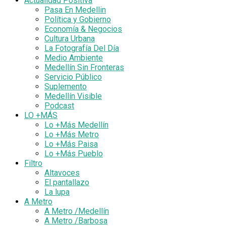
Actualidad Positiva
Pasa En Medellin
Política y Gobierno
Economía & Negocios
Cultura Urbana
La Fotografía Del Día
Medio Ambiente
Medellín Sin Fronteras
Servicio Público
Suplemento
Medellín Visible
Podcast
LO +MÁS
Lo +Más Medellín
Lo +Más Metro
Lo +Más Paisa
Lo +Más Pueblo
Filtro
Altavoces
El pantallazo
La lupa
A Metro
A Metro /Medellín
A Metro /Barbosa