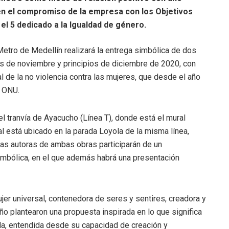
 en el compromiso de la empresa con los Objetivos
el 5 dedicado a la Igualdad de género.
 Metro de Medellín realizará la entrega simbólica de dos
les de noviembre y principios de diciembre de 2020, con
 de la no violencia contra las mujeres, que desde el año
a ONU.
el tranvía de Ayacucho (Línea T), donde está el mural
al está ubicado en la parada Loyola de la misma línea,
as autoras de ambas obras participarán de un
simbólica, en el que además habrá una presentación
er universal, contenedora de seres y sentires, creadora y
o plantearon una propuesta inspirada en lo que significa
da, entendida desde su capacidad de creación y