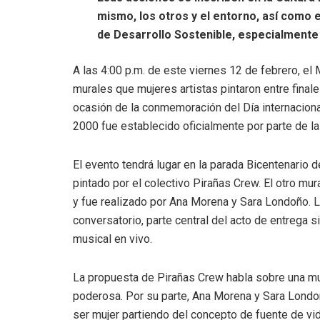
mismo, los otros y el entorno, así como
de Desarrollo Sostenible, especialmente 
A las 4:00 p.m. de este viernes 12 de febrero, el
murales que mujeres artistas pintaron entre fina
ocasión de la conmemoración del Día internacional
2000 fue establecido oficialmente por parte de l
El evento tendrá lugar en la parada Bicentenario d
pintado por el colectivo Pirañas Crew. El otro mur
y fue realizado por Ana Morena y Sara Londoño. L
conversatorio, parte central del acto de entrega 
musical en vivo.
La propuesta de Pirañas Crew habla sobre una muj
poderosa. Por su parte, Ana Morena y Sara Londoñ
ser mujer partiendo del concepto de fuente de vi