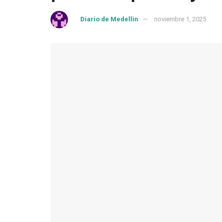
by
Diario de Medellin
noviembre 1, 2025
in
A