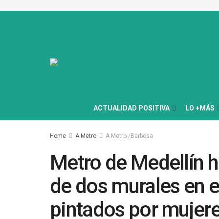
ACTUALIDAD POSITIVA
LO +MÁS
Home
A Metro
A Metro /Barbosa
Metro de Medellín h
de dos murales en e
pintados por mujer