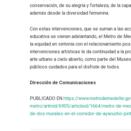
conservación, de su alegría y fortaleza, de la cap
además desde la diversidad femenina.
Con estas intervenciones, que se suman a las acc
educativa se vienen adelantando, el Metro de Mede
la equidad en sintonía con el relacionamiento po
intervenciones artísticas le da continuidad a la 
arte urbano a cielo abierto, como parte del Museo
públicos cuidados para el disfrute de todos.
Dirección de Comunicaciones
PUBLICADO EN
https://www.metrodemedellin.go
metro/artmid/6905/articleid/1664/metro-de-med
de-dos-murales-en-el-corredor-de-ayacucho-pin