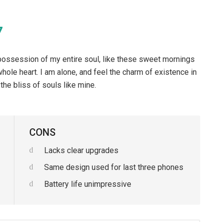
7
possession of my entire soul, like these sweet mornings
hole heart. I am alone, and feel the charm of existence in
the bliss of souls like mine.
CONS
Lacks clear upgrades
Same design used for last three phones
Battery life unimpressive