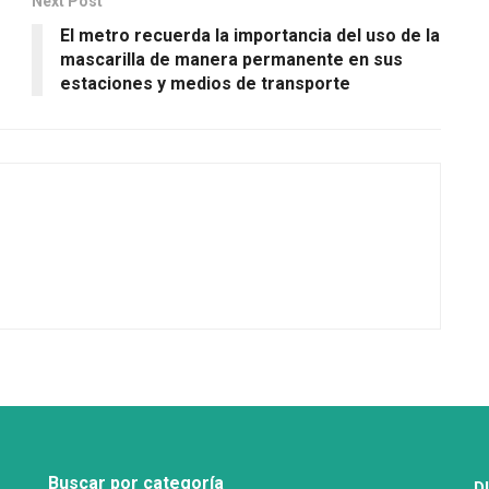
Next Post
El metro recuerda la importancia del uso de la
mascarilla de manera permanente en sus
estaciones y medios de transporte
Buscar por categoría
D