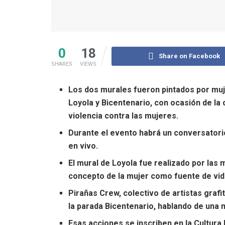
0
18
Share on Facebook
SHARES
VIEWS
Los dos murales fueron pintados por muj
Loyola y Bicentenario, con ocasión de la
violencia contra las mujeres.
Durante el evento habrá un conversatori
en vivo.
El mural de Loyola fue realizado por las
concepto de la mujer como fuente de vid
Pirañas Crew, colectivo de artistas grafi
la parada Bicentenario, hablando de una 
Esas acciones se inscriben en la Cultur