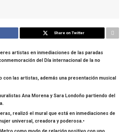
Share on Twitter
eres artistas en inmediaciones de las paradas
 conmemoración del Día internacional de la no
o con las artistas, además una presentación musical
 muralistas Ana Morena y Sara Londoño partiendo del
a.
teras, realizó el mural que está en inmediaciones de
mujer universal, creadora y poderosa.•
a Metro como modo de relación positivo con uno