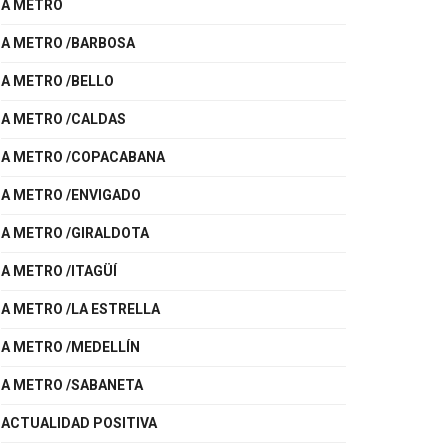
A METRO
A METRO /BARBOSA
A METRO /BELLO
A METRO /CALDAS
A METRO /COPACABANA
A METRO /ENVIGADO
A METRO /GIRALDOTA
A METRO /ITAGÜÍ
A METRO /LA ESTRELLA
A METRO /MEDELLÍN
A METRO /SABANETA
ACTUALIDAD POSITIVA