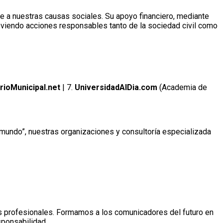
se a nuestras causas sociales. Su apoyo financiero, mediante
oviendo acciones responsables tanto de la sociedad civil como
rioMunicipal.net
| 7.
UniversidadAlDia.com
(Academia de
 mundo”, nuestras organizaciones y consultoría especializada
as profesionales. Formamos a los comunicadores del futuro en
sponsabilidad.