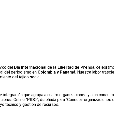
arco del
Día Internacional de la Libertad de Prensa
, celebram
ial del periodismo en
Colombia y Panamá
. Nuestra labor trasci
iento del tejido social.
e integración que agrupa a cuatro organizaciones y a un consultor
naciones Online “PIDO”, diseñada para “Conectar organizaciones 
yo técnico y gestión de recursos
.