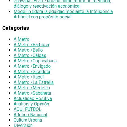
Guayabal: El arte urbano como motor de memoria,
diálogo y reactivación económica
Medellín lidera la equidad mediante la Inteligencia
Artificial con propósito social
Categorías
A Metro
A Metro /Barbosa
A Metro /Bello
A Metro /Caldas
A Metro /Copacabana
A Metro /Envigado
A Metro /Giraldota
A Metro /Itagüí
A Metro /La Estrella
A Metro /Medellín
A Metro /Sabaneta
Actualidad Positiva
Análisis y Opinión
AQUÍ FUTBOL
Atlético Nacional
Cultura Urbana
Diversión