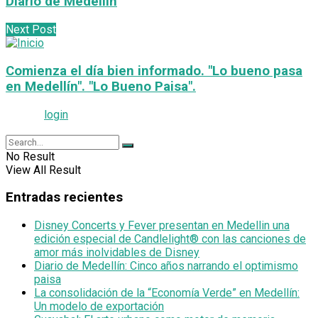
Diario de Medellin
Next Post
Comienza el día bien informado. "Lo bueno pasa
en Medellín". "Lo Bueno Paisa".
Please
login
to join discussion
No Result
View All Result
Entradas recientes
Disney Concerts y Fever presentan en Medellin una
edición especial de Candlelight® con las canciones de
amor más inolvidables de Disney
Diario de Medellín: Cinco años narrando el optimismo
paisa
La consolidación de la “Economía Verde” en Medellín:
Un modelo de exportación