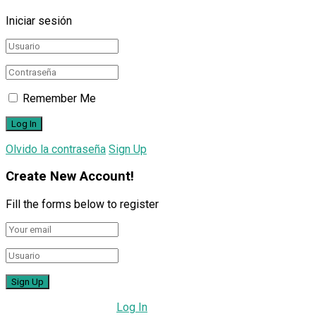
Iniciar sesión
Remember Me
Olvido la contraseña
Sign Up
Create New Account!
Fill the forms below to register
All fields are required.
Log In