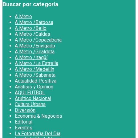
Buscar por categoría
A Metro
A Metro /Barbosa
A Metro /Bello
A Metro /Caldas
A Metro /Copacabana
A Metro /Envigado
A Metro /Giraldota
A Metro /Itagüí
A Metro /La Estrella
A Metro /Medellín
A Metro /Sabaneta
Actualidad Positiva
Análisis y Opinión
AQUÍ FUTBOL
Atlético Nacional
Cultura Urbana
Diversión
Economía & Negocios
Editorial
Eventos
La Fotografía Del Día