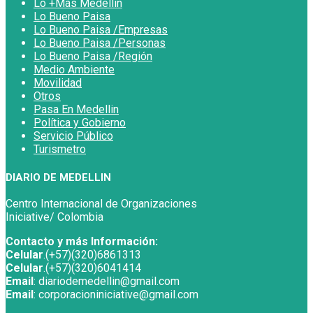
Lo +Más Medellín
Lo Bueno Paisa
Lo Bueno Paisa /Empresas
Lo Bueno Paisa /Personas
Lo Bueno Paisa /Región
Medio Ambiente
Movilidad
Otros
Pasa En Medellin
Política y Gobierno
Servicio Público
Turismetro
DIARIO DE MEDELLIN
Centro Internacional de Organizaciones
Iniciative/ Colombia
Contacto y más Información:
Celular
.(+57)(320)6861313
Celular
.(+57)(320)6041414
Email
: diariodemedellin@gmail.com
Email
: corporacioniniciative@gmail.com