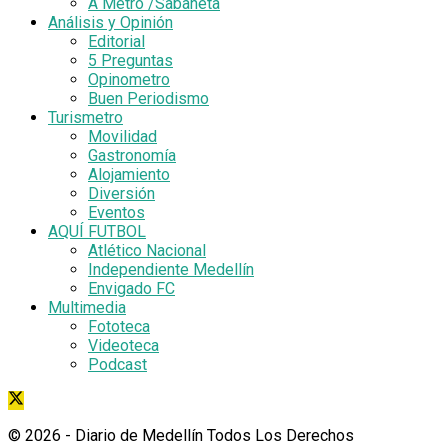
A Metro /Sabaneta
Análisis y Opinión
Editorial
5 Preguntas
Opinometro
Buen Periodismo
Turismetro
Movilidad
Gastronomía
Alojamiento
Diversión
Eventos
AQUÍ FUTBOL
Atlético Nacional
Independiente Medellín
Envigado FC
Multimedia
Fototeca
Videoteca
Podcast
© 2026
- Diario de Medellín Todos Los Derechos